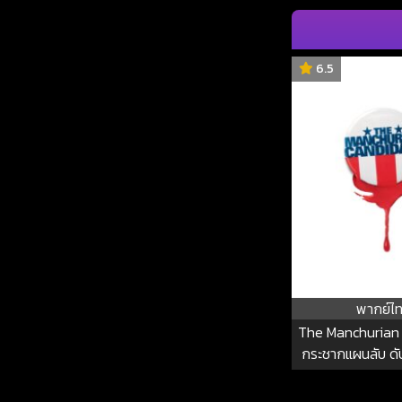
6.5
พากย์ไ
The Manchurian
กระชากแผนลับ ด