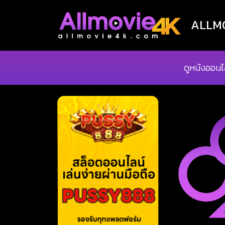
ALLMOV
ดูหนังออนไ