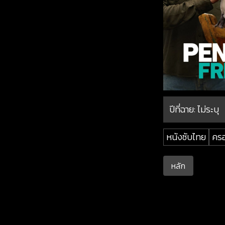
ปีที่ฉาย:
ไม่ระบุ
หนังซับไทย
คร
หลัก