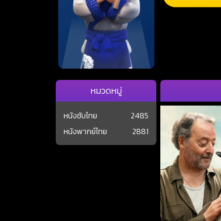
หมวดหมู่
หนังซับไทย
2485
หนังพากย์ไทย
2881