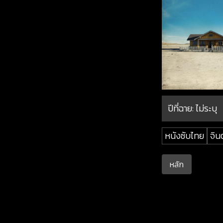
ปีที่ฉาย:
ไม่ระบุ
หนังซับไทย
จิน
หลัก