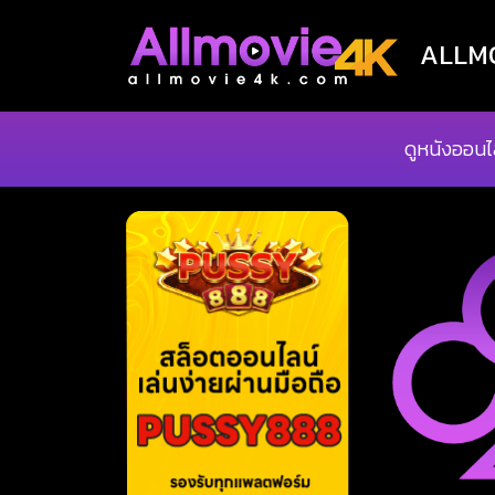
ALLMOV
ดูหนังออนไ