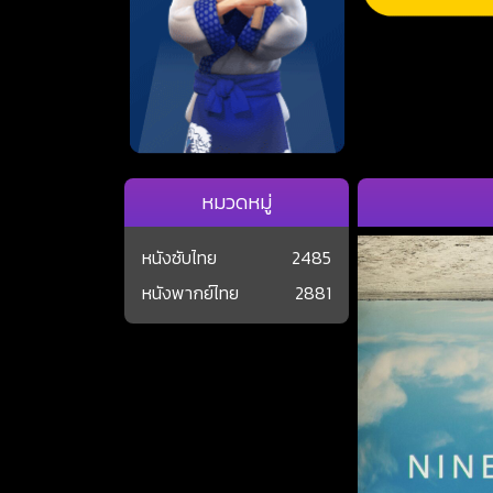
หมวดหมู่
หนังซับไทย
2485
หนังพากย์ไทย
2881