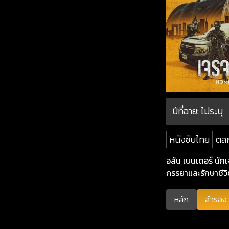
ปีที่ฉาย:
ไม่ระบุ
หนังซับไทย
ตล
อลัน เบนเดอร์ นักเ
ภรรยาและรักษาชีวิ
หลัก
สำรอง 