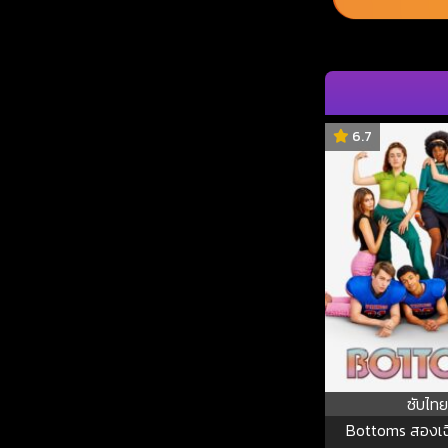
6.7
ซับไทย
Bottoms สองเฉ