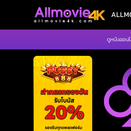
ALLMOV
ดูหนังออนไ