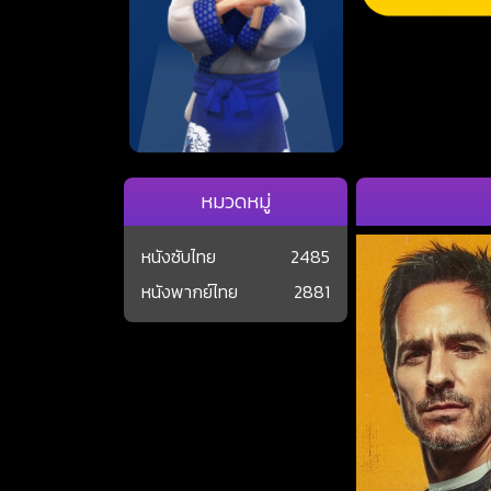
หมวดหมู่
หนังซับไทย
2485
หนังพากย์ไทย
2881