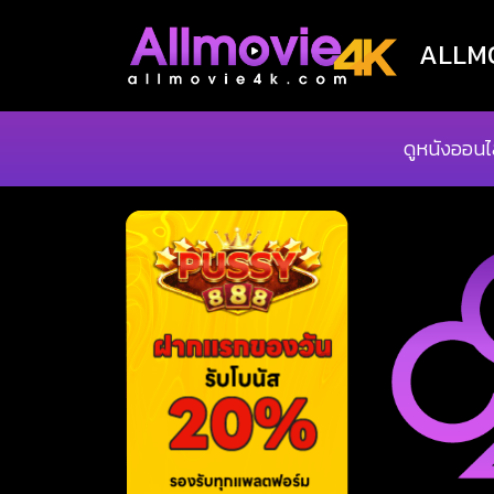
ALLMOV
ดูหนังออนไ