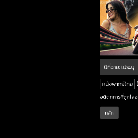
ปีที่ฉาย:
ไม่ระบุ
หนังพากย์ไทย
บ
อดีตทหารที่ถูกไล่อ
หลัก