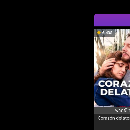
6.438
พากย์ไ
Corazón delator 