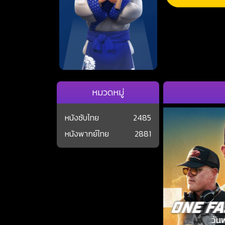
หมวดหมู่
หนังซับไทย
2485
หนังพากย์ไทย
2881