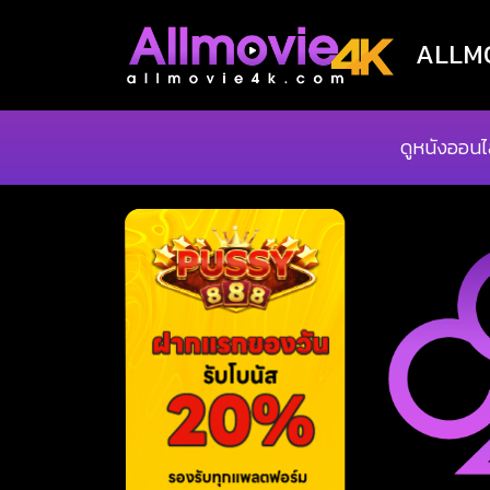
ALLMOV
ดูหนังออนไ