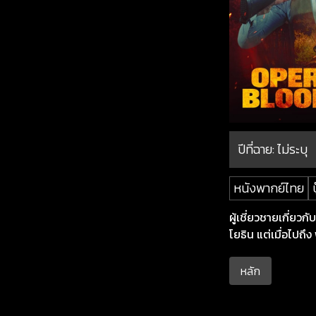
ปีที่ฉาย:
ไม่ระบุ
หนังพากย์ไทย
บ
ผู้เชี่ยวชายเกี่ยว
โยธิน แต่เมื่อไปถ
หลัก