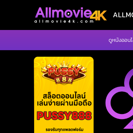
ALLMOV
ดูหนังออนไ