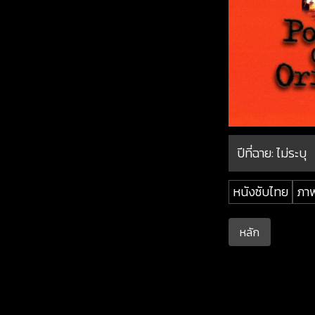
ปีที่ฉาย:
ไม่ระบุ
หนังซับไทย
ภาพ
หลัก