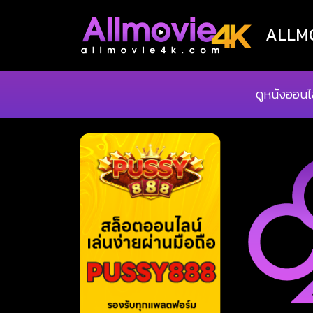
ALLMOV
ดูหนังออนไ