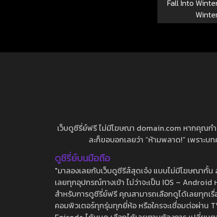
Fall Into Winter
Winte
เว็บดูซีรี่ย์ฟรี ไม่มีโฆษณา domain.com หากคุณกำลัง
ละก็ขอบอกเลยว่า “ห้ามพลาด!” เพราะบทความ
ดูซีรี่ย์บนมือถือ
"มาลองเลยกับเว็บดูซีรีส์สุดเจ๋ง แบบไม่มีโฆษณากั
เลยทุกอุปกรณ์ทางเข้า ไม่ว่าจะเป็น IOS – Android หร
สำหรับการดูซีรี่ย์ฟรี คุณสามารถเลือกดูได้เลยทุกเรื
คอมพิวเตอร์ทุกรุ่นทุกยี่ห้อ หรือใครจะเชื่อมต่อผ