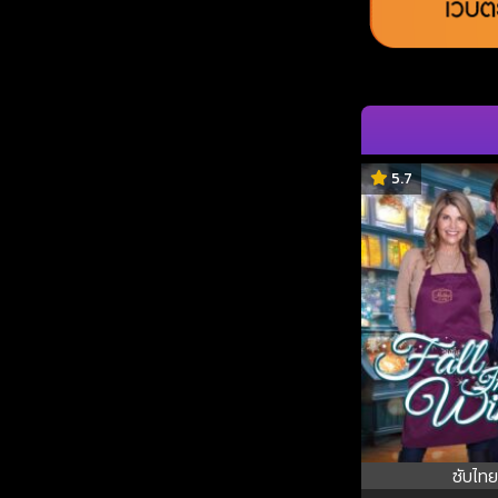
5.7
ซับไทย