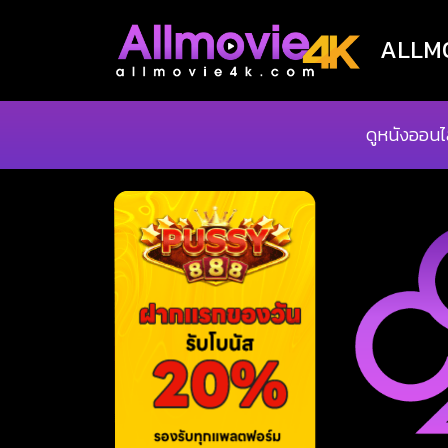
ALLMOV
ดูหนังออนไ