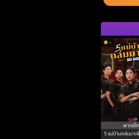
-
พากย์ไ
5 แม่บ้านถล่มมาเฟ