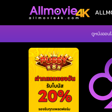
ALLMOV
ดูหนังออนไ