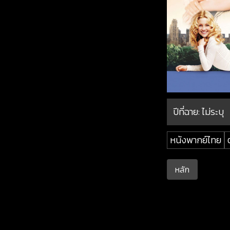
ปีที่ฉาย:
ไม่ระบุ
หนังพากย์ไทย
หลัก