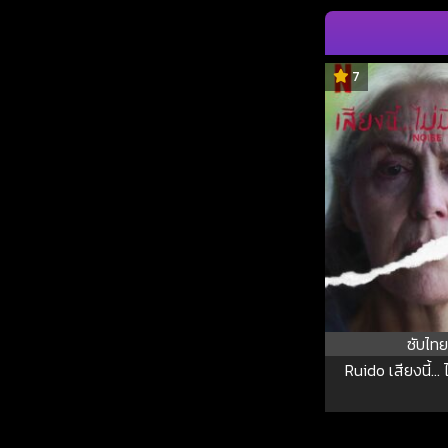
7
ซับไทย
Ruido เสียงนี้… ไ