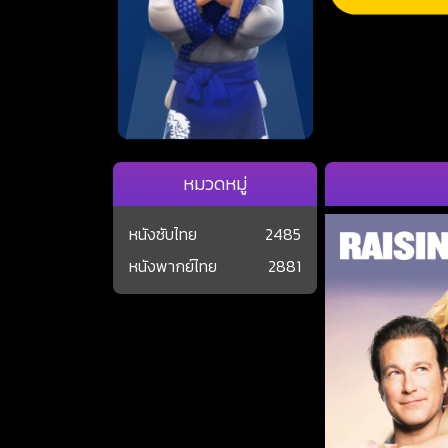
หมวดหมู่
หนังซับไทย
2485
หนังพากย์ไทย
2881