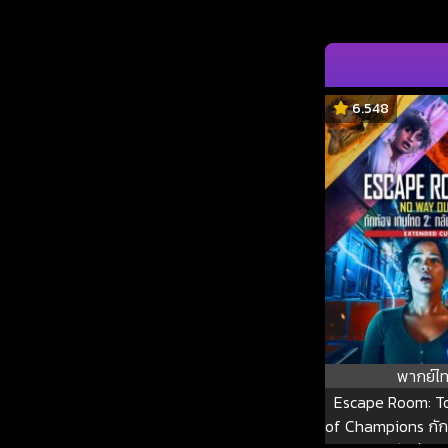
6.548
พากย์ไ
Escape Room: T
of Champions กัก