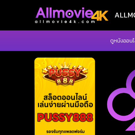
ALLMOV
ดูหนังออนไ