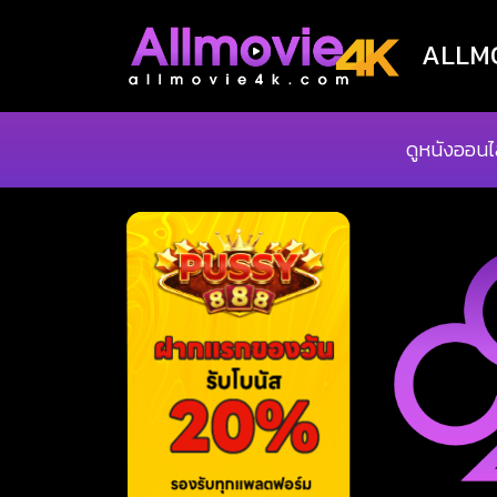
ALLMOV
ดูหนังออนไ