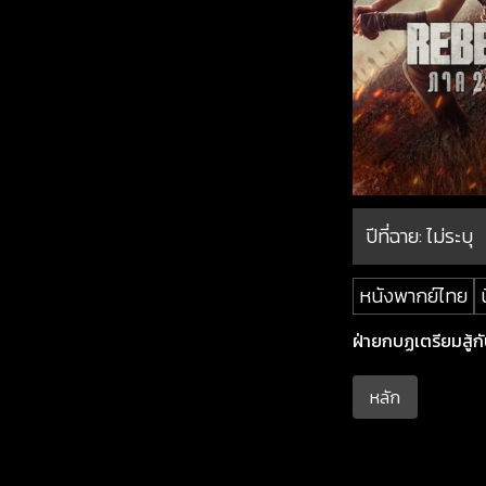
ปีที่ฉาย:
ไม่ระบุ
หนังพากย์ไทย
ฝ่ายกบฏเตรียมสู้ก
หลัก