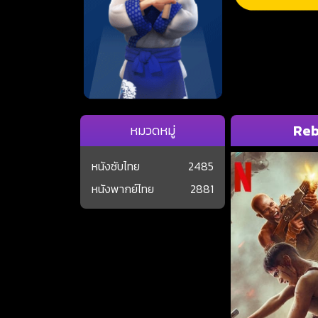
Reb
หมวดหมู่
หนังซับไทย
2485
หนังพากย์ไทย
2881