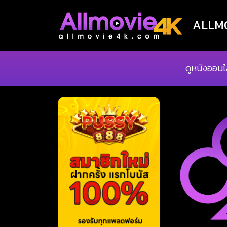
ALLMOV
ดูหนังออนไ