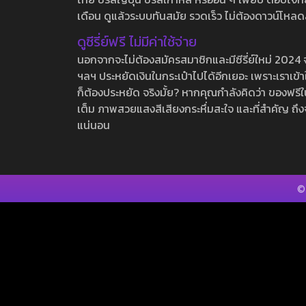
เดือน ดูแล้วระบบทันสมัย รวดเร็ว ไม่ต้องดาวน์โหลด
ดูซีรี่ย์ฟรี ไม่มีค่าใช้จ่าย
นอกจากจะไม่ต้องสมัครสมาชิกและมีซีรี่ย์ใหม่ 2024 จุกๆ
ฯลฯ ประหยัดเงินในกระเป๋าไปได้อีกเยอะ เพราะเราเข้าใจ
ก็ต้องประหยัด จริงมั้ย? หากคุณกำลังคิดว่า ของฟรีใน
เต็ม ภาพสวยแสงสีเสียงกระหึ่มสะใจ และที่สำคัญ ถึงจ
แน่นอน
©