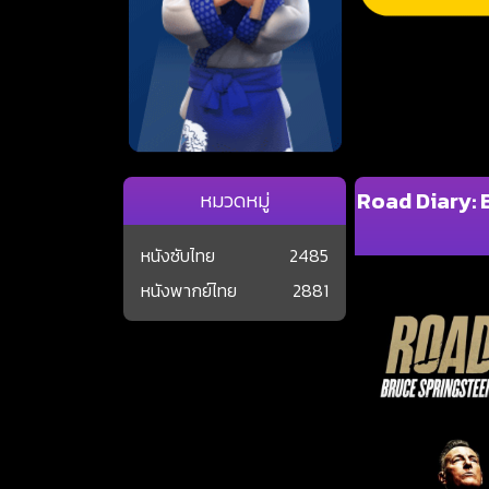
Road Diary: 
หมวดหมู่
หนังซับไทย
2485
หนังพากย์ไทย
2881