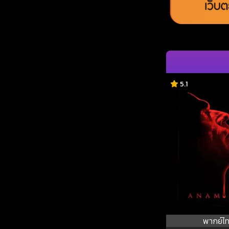
5.1
พากย์ไ