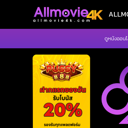
ALLMOV
ดูหนังออนไ