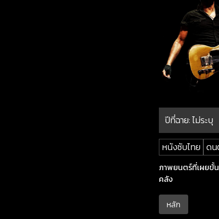
ปีที่ฉาย:
ไม่ระบุ
หนังซับไทย
ดนต
ภาพยนตร์ที่เผยขั
คลัง
หลัก