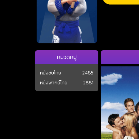
หมวดหมู่
หนังซับไทย
2485
หนังพากย์ไทย
2881