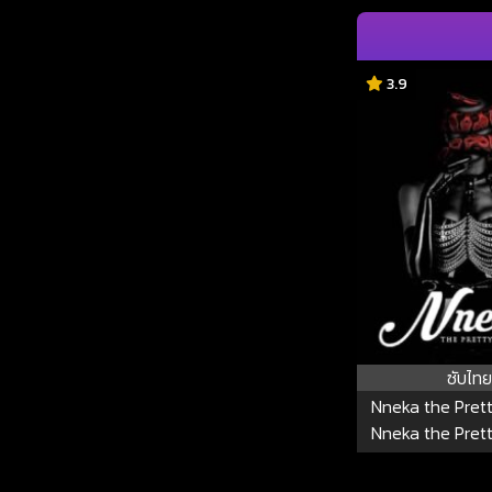
3.9
ซับไทย
Nneka the Pret
Nneka the Pret