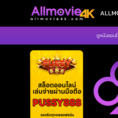
ALLMOV
ดูหนังออนไ