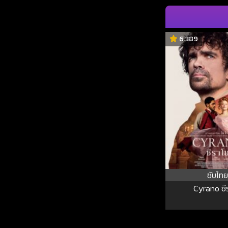
6.389
ซับไทย
Cyrano ซี