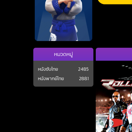
หมวดหมู่
หนังซับไทย
2485
หนังพากย์ไทย
2881