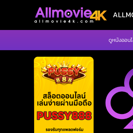
ALLMOV
ดูหนังออนไ