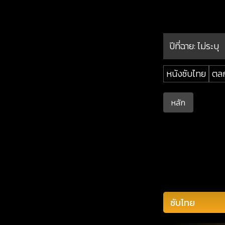
ปีที่ฉาย:
ไม่ระบุ
หนังซับไทย
ตล
หลัก