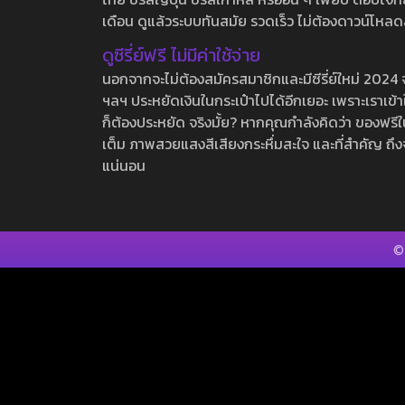
เดือน ดูแล้วระบบทันสมัย รวดเร็ว ไม่ต้องดาวน์โหลด
ดูซีรี่ย์ฟรี ไม่มีค่าใช้จ่าย
นอกจากจะไม่ต้องสมัครสมาชิกและมีซีรี่ย์ใหม่ 2024 จุกๆ
ฯลฯ ประหยัดเงินในกระเป๋าไปได้อีกเยอะ เพราะเราเข้าใจ
ก็ต้องประหยัด จริงมั้ย? หากคุณกำลังคิดว่า ของฟรีใน
เต็ม ภาพสวยแสงสีเสียงกระหึ่มสะใจ และที่สำคัญ ถึงจ
แน่นอน
©