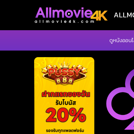
ALLMOV
ดูหนังออนไ