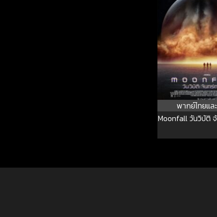
พากย์ไทยและ
Moonfall วันวิบัติ 