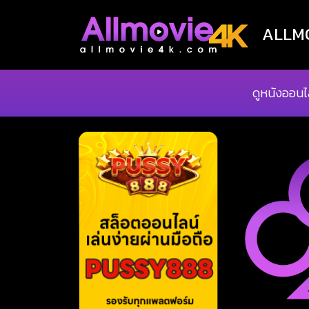
ALLMOV
ดูหนังออนไ