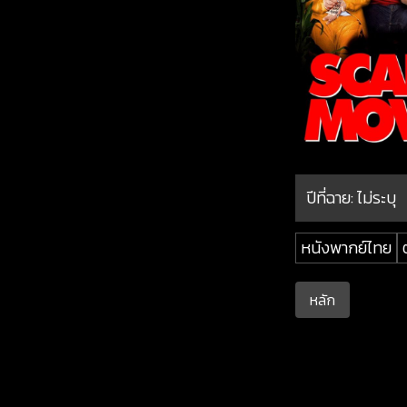
ปีที่ฉาย:
ไม่ระบุ
หนังพากย์ไทย
หลัก