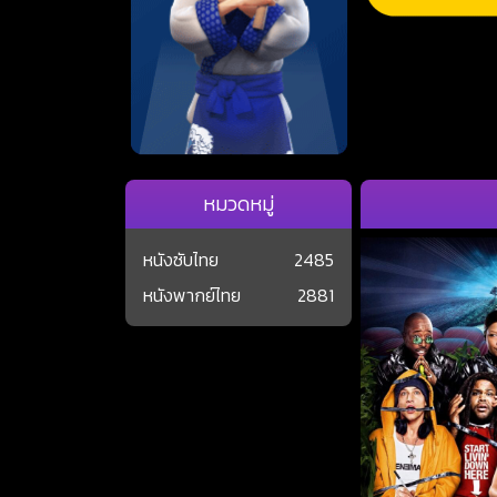
หมวดหมู่
หนังซับไทย
2485
หนังพากย์ไทย
2881