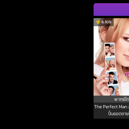
6.108
พากย์ไ
The Perfect Man 
ปั้นยอดชายใ