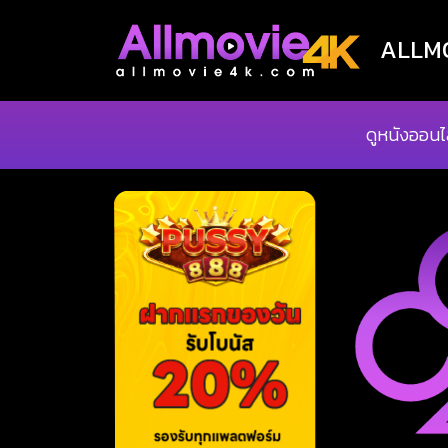
ALLMOV
ดูหนังออนไ