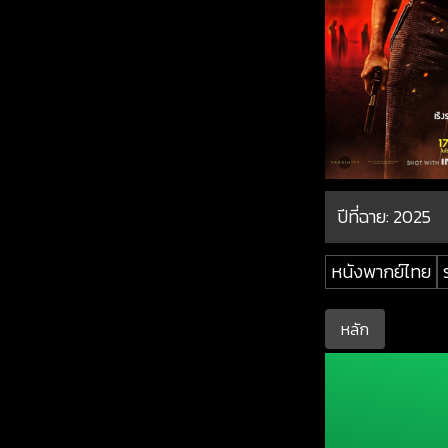
ปีที่ฉาย:
2025
หนังพากย์ไทย
หลัก