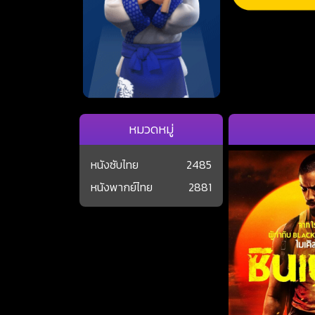
หมวดหมู่
หนังซับไทย
2485
หนังพากย์ไทย
2881