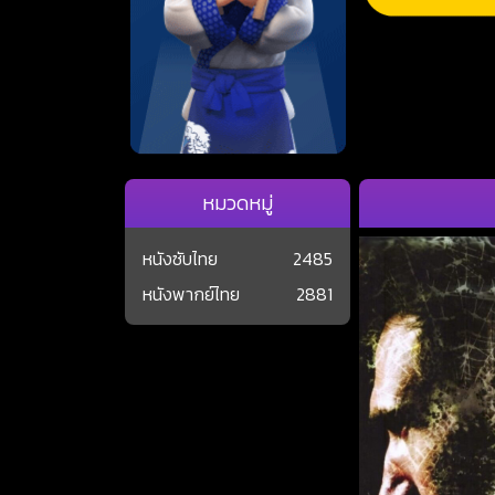
หมวดหมู่
หนังซับไทย
2485
หนังพากย์ไทย
2881