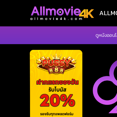
ALLMOV
ดูหนังออนไ