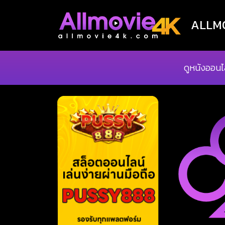
ALLMOV
ดูหนังออนไ