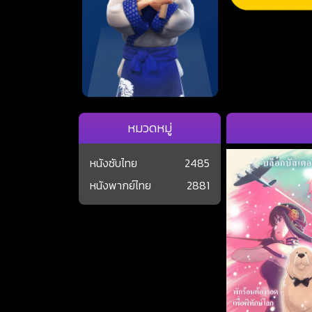
หมวดหมู่
หนังซับไทย
2485
หนังพากย์ไทย
2881