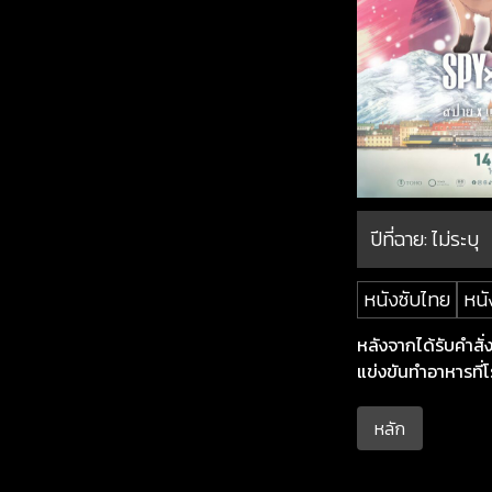
ปีที่ฉาย:
ไม่ระบุ
หนังซับไทย
หนั
หลังจากได้รับคำสั่
แข่งขันทำอาหารที่โ
หลัก