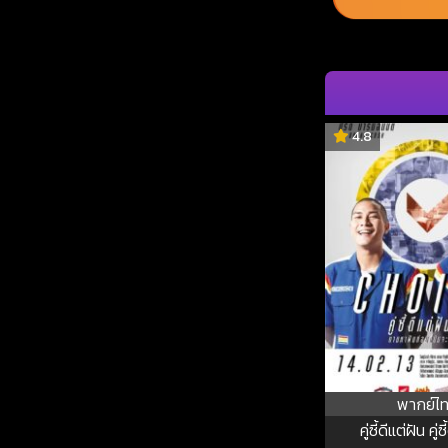
4.8
พากย์ไ
คู่ซี้ดีแต่ฝัน คู่