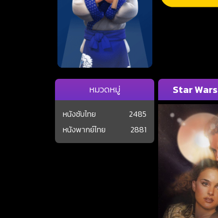
Star Wars:
หมวดหมู่
หนังซับไทย
2485
หนังพากย์ไทย
2881