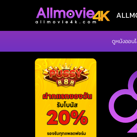
ALLMOV
ดูหนังออนไ