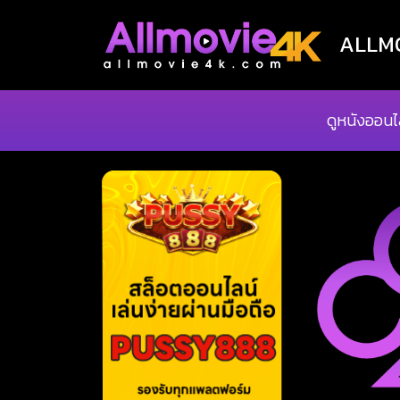
ALLMOV
ดูหนังออนไ