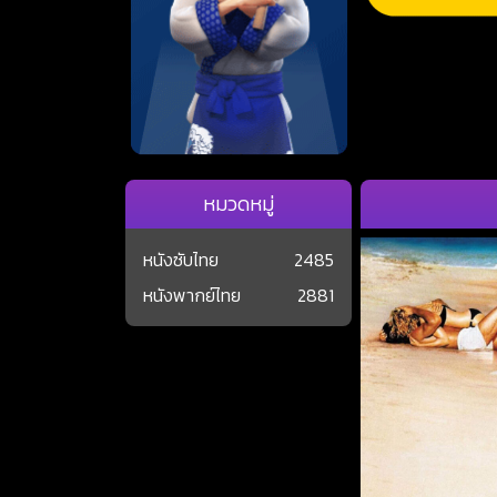
หมวดหมู่
หนังซับไทย
2485
หนังพากย์ไทย
2881