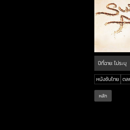
ปีที่ฉาย:
ไม่ระบุ
หนังซับไทย
ตล
หลัก