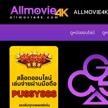
ALLMOVIE4K ด
ดูหนังออนไลน์
ดูห