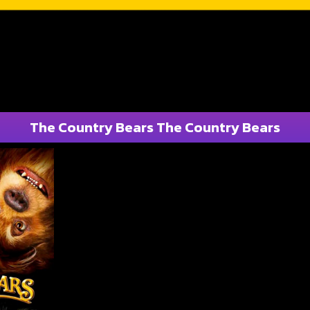
The Country Bears The Country Bears