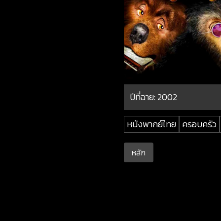
ปีที่ฉาย:
2002
หนังพากย์ไทย
ครอบครัว
หลัก