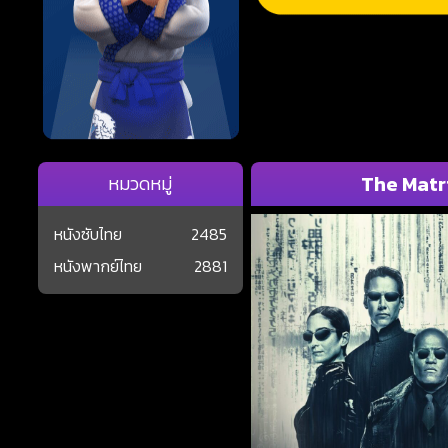
The Matrix
หมวดหมู่
หนังซับไทย
2485
หนังพากย์ไทย
2881