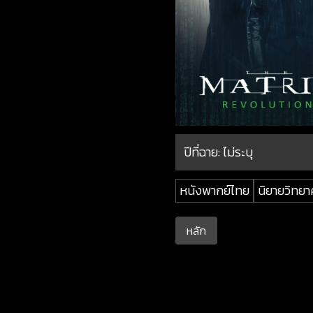
ปีที่ฉาย:
ไม่ระบุ
หนังพากย์ไทย
นิยายวิทยา
หลัก