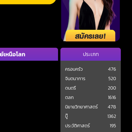
ษย์เหนือโลก
ประเภท
ครอบครัว
476
จินตนาการ
520
ดนตรี
200
ตลก
1616
นิยายวิทยาศาสตร์
478
บู๊
1362
ประวัติศาสตร์
195