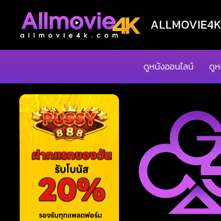
ALLMOVIE4K ด
ดูหนังออนไลน์
ดูห