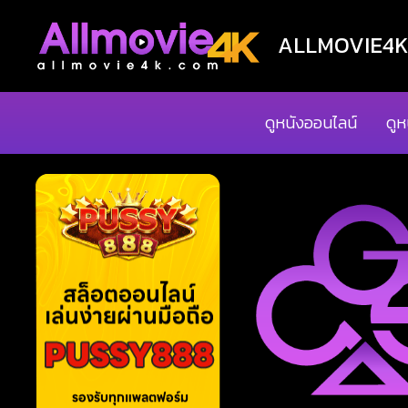
ALLMOVIE4K ด
ดูหนังออนไลน์
ดูห