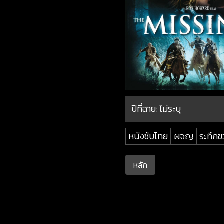
ปีที่ฉาย:
ไม่ระบุ
หนังซับไทย
ผจญ
ระทึกข
หลัก