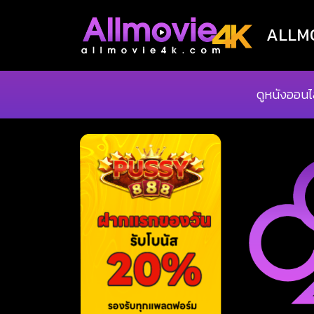
ALLMOV
ดูหนังออนไ