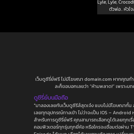
Lyle, Lyle, Crocodi
ตัวพ่อ.. หัวใ
เว็บดูซีรี่ย์ฟรี ไม่มีโฆษณา domain.com หากคุณกำลัง
ละก็ขอบอกเลยว่า “ห้ามพลาด!” เพราะบทความ
ดูซีรี่ย์บนมือถือ
"มาลองเลยกับเว็บดูซีรีส์สุดเจ๋ง แบบไม่มีโฆษณากั
เลยทุกอุปกรณ์ทางเข้า ไม่ว่าจะเป็น IOS – Android หร
สำหรับการดูซีรี่ย์ฟรี คุณสามารถเลือกดูได้เลยทุกเรื
คอมพิวเตอร์ทุกรุ่นทุกยี่ห้อ หรือใครจะเชื่อมต่อผ