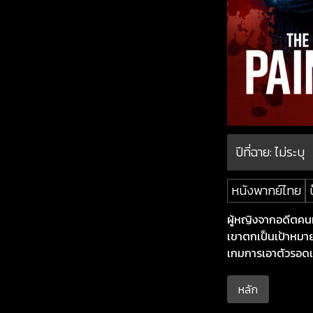
ปีที่ฉาย:
ไม่ระบุ
หนังพากย์ไทย
บ
ผู้หญิงจากอดีตคนห
เขาตกเป็นเป้าหมายข
เกมการเอาตัวรอดเด
หลัก