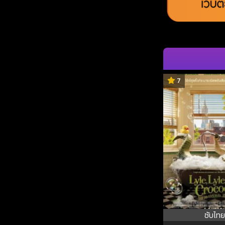
7
ซับไทย