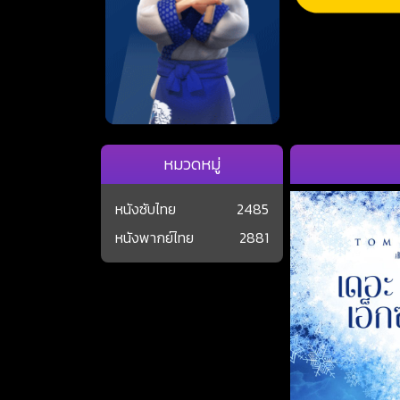
หมวดหมู่
หนังซับไทย
2485
หนังพากย์ไทย
2881