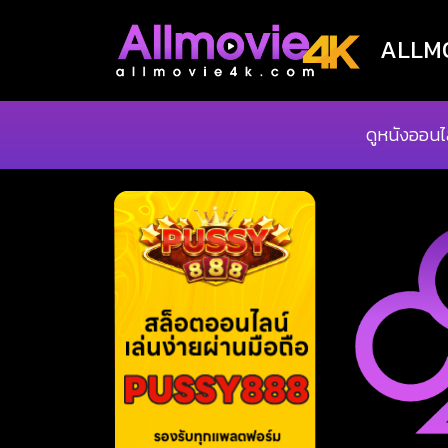
ALLMOV
ดูหนังออนไ