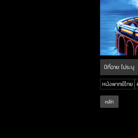
ปีที่ฉาย:
ไม่ระบุ
หนังพากย์ไทย
หลัก