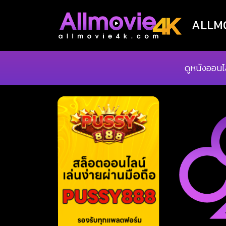
ALLMOV
ดูหนังออนไ