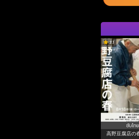
7.1
ซับไทย
高野豆腐店の春 