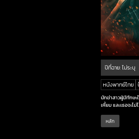
ปีที่ฉาย:
ไม่ระบุ
หนังพากย์ไทย
บ
นักฆ่าสาวผู้มีทั
เหี้ยม และเธอจะไม่
หลัก