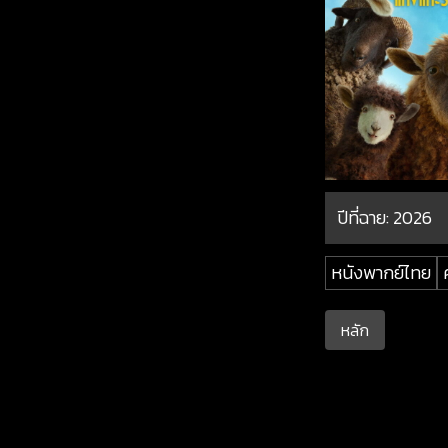
ปีที่ฉาย:
2026
หนังพากย์ไทย
หลัก