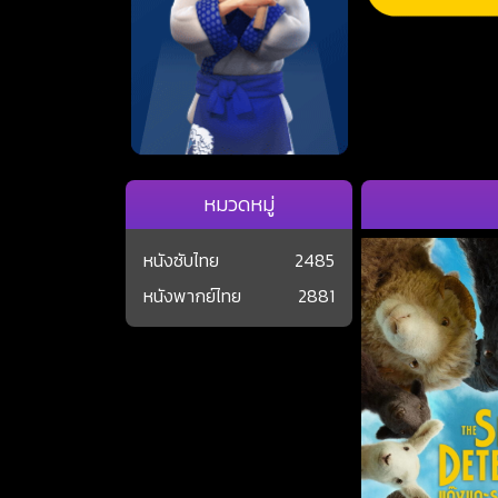
หมวดหมู่
หนังซับไทย
2485
หนังพากย์ไทย
2881