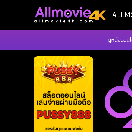
ALLMOV
ดูหนังออนไ