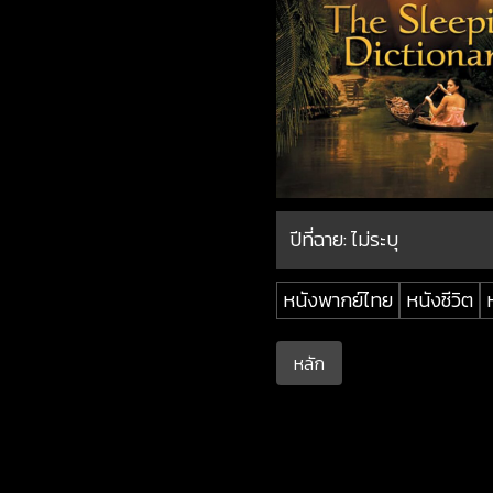
ปีที่ฉาย:
ไม่ระบุ
หนังพากย์ไทย
หนังชีวิต
หลัก