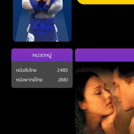
หมวดหมู่
หนังซับไทย
2485
หนังพากย์ไทย
2881