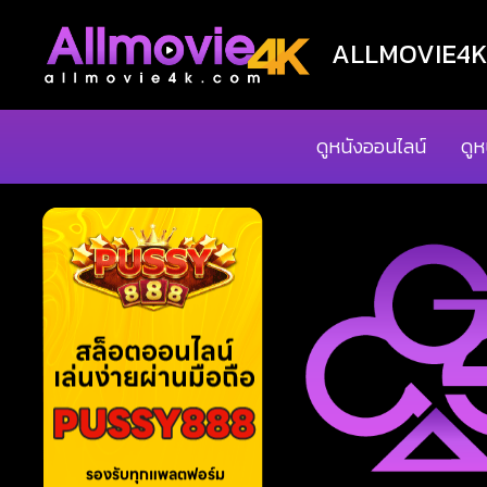
ALLMOVIE4K ด
ดูหนังออนไลน์
ดูห