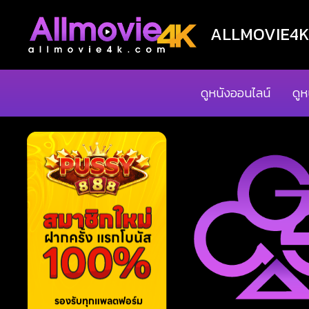
ALLMOVIE4K ด
ดูหนังออนไลน์
ดูห