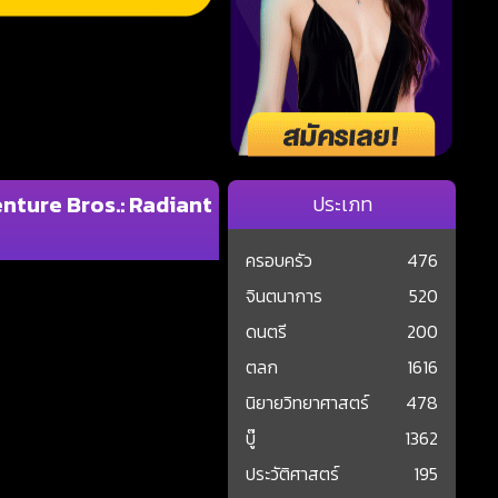
nture Bros.: Radiant
ประเภท
ครอบครัว
476
จินตนาการ
520
ดนตรี
200
ตลก
1616
นิยายวิทยาศาสตร์
478
บู๊
1362
ประวัติศาสตร์
195