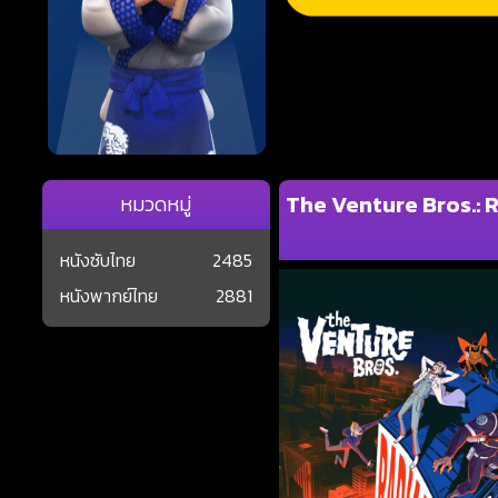
The Venture Bros.: 
หมวดหมู่
หนังซับไทย
2485
หนังพากย์ไทย
2881