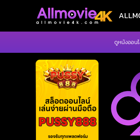
ALLMOV
ดูหนังออนไ