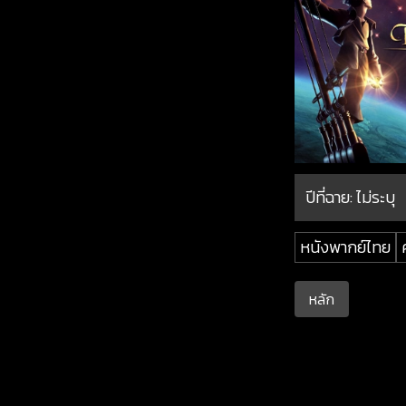
ปีที่ฉาย:
ไม่ระบุ
หนังพากย์ไทย
หลัก