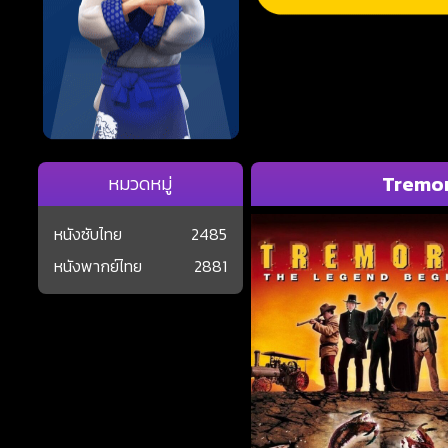
Tremor
หมวดหมู่
หนังซับไทย
2485
หนังพากย์ไทย
2881