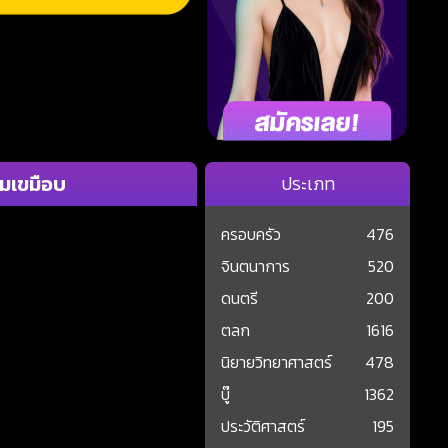
มเขมือบ
ประเภท
ครอบครัว
476
จินตนาการ
520
ดนตรี
200
ตลก
1616
นิยายวิทยาศาสตร์
478
บู๊
1362
ประวัติศาสตร์
195