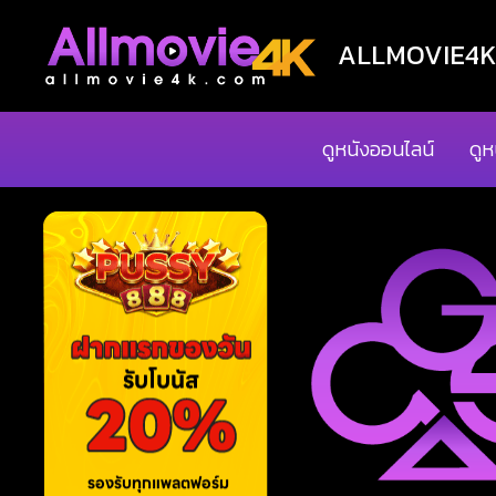
ALLMOVIE4K ด
ดูหนังออนไลน์
ดูห