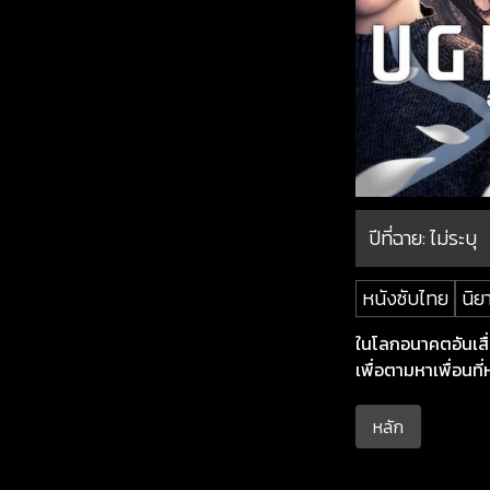
ปีที่ฉาย:
ไม่ระบุ
หนังซับไทย
นิย
ในโลกอนาคตอันเสื
เพื่อตามหาเพื่อนที
หลัก