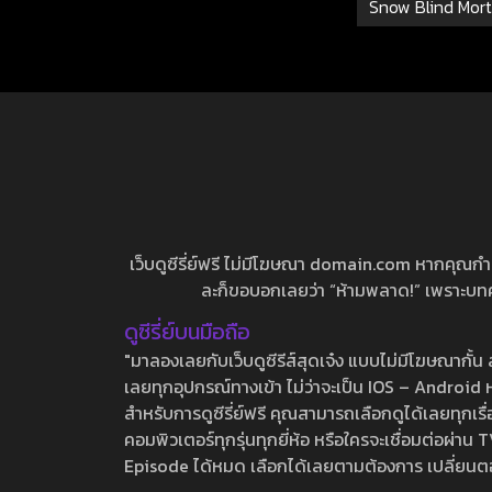
Snow Blind Mor
Legends: Sno
เว็บดูซีรี่ย์ฟรี ไม่มีโฆษณา domain.com หากคุณกำลัง
ละก็ขอบอกเลยว่า “ห้ามพลาด!” เพราะบทความ
ดูซีรี่ย์บนมือถือ
"มาลองเลยกับเว็บดูซีรีส์สุดเจ๋ง แบบไม่มีโฆษณากั
เลยทุกอุปกรณ์ทางเข้า ไม่ว่าจะเป็น IOS – Android หร
สำหรับการดูซีรี่ย์ฟรี คุณสามารถเลือกดูได้เลยทุกเรื
คอมพิวเตอร์ทุกรุ่นทุกยี่ห้อ หรือใครจะเชื่อมต่อผ
Episode ได้หมด เลือกได้เลยตามต้องการ เปลี่ยนตอนเ