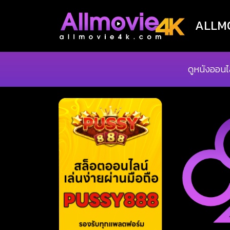
ALLMOV
ดูหนังออนไ