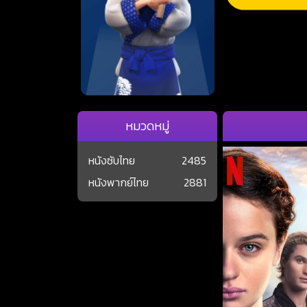
หมวดหมู่
หนังซับไทย
2485
หนังพากย์ไทย
2881