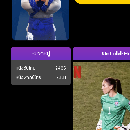
Untold: Ho
หมวดหมู่
หนังซับไทย
2485
หนังพากย์ไทย
2881