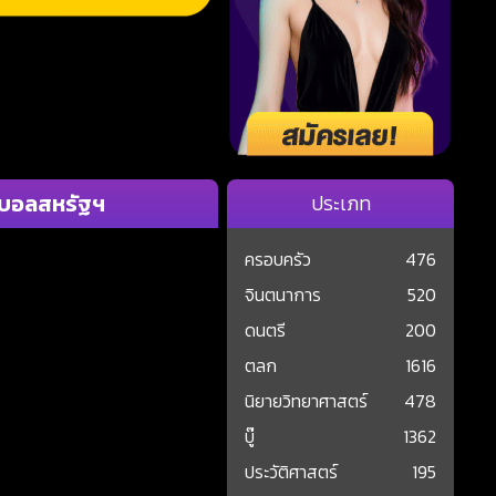
ุตบอลสหรัฐฯ
ประเภท
ครอบครัว
476
จินตนาการ
520
ดนตรี
200
ตลก
1616
นิยายวิทยาศาสตร์
478
บู๊
1362
ประวัติศาสตร์
195