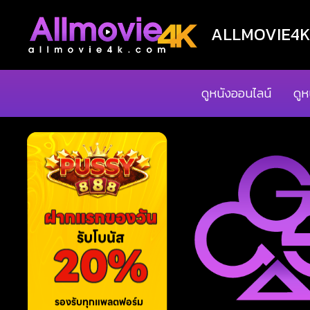
ALLMOVIE4K ด
ดูหนังออนไลน์
ดูห