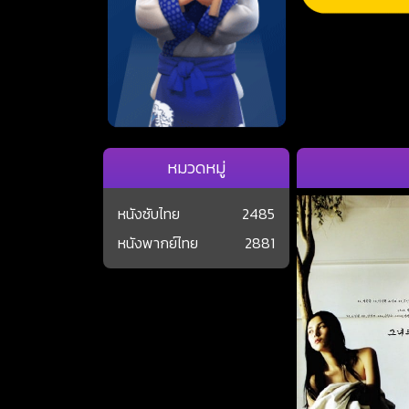
หมวดหมู่
หนังซับไทย
2485
หนังพากย์ไทย
2881