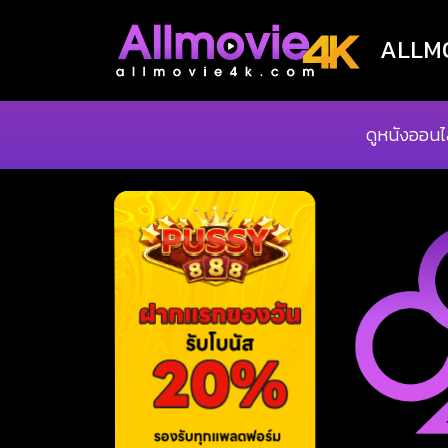
ALLMOV
ดูหนังออนไ