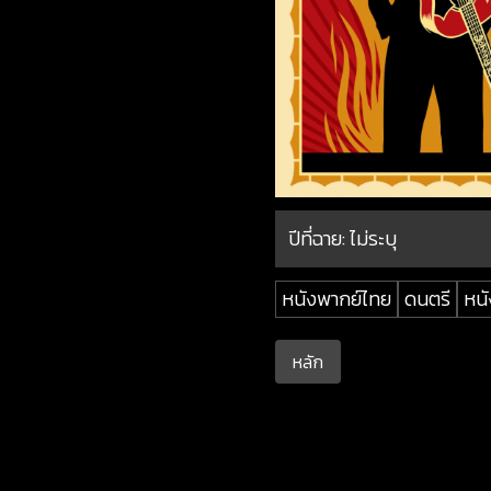
ปีที่ฉาย:
ไม่ระบุ
หนังพากย์ไทย
ดนตรี
หนั
หลัก