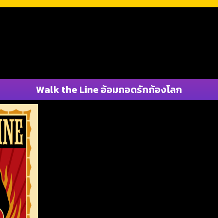
Walk the Line อ้อมกอดรักก้องโลก