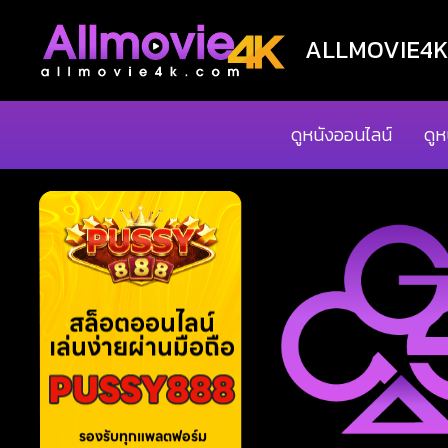
ALLMOVIE4K ด
ดูหนังออนไลน์
ดูห