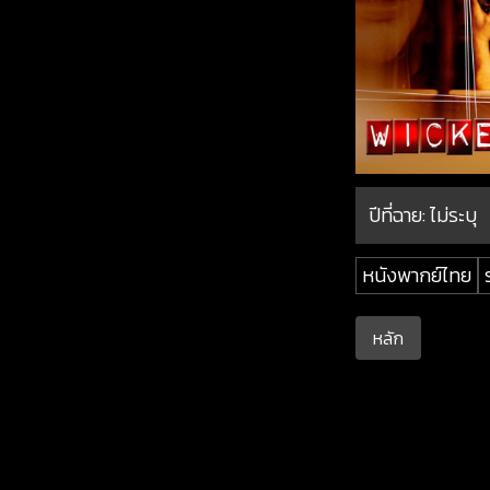
ปีที่ฉาย:
ไม่ระบุ
หนังพากย์ไทย
หลัก