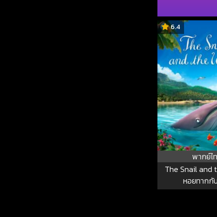
6.4
พากย์ไ
The Snail and 
หอยทากกั