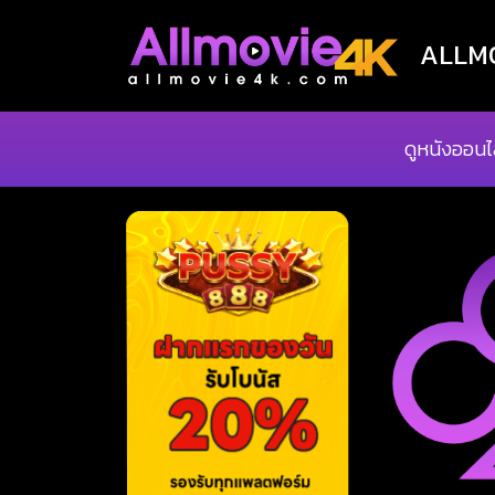
ALLMOV
ดูหนังออนไ