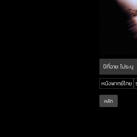
ปีที่ฉาย:
ไม่ระบุ
หนังพากย์ไทย
หลัก