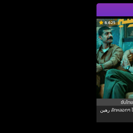
6.625
ซับไทย
رهين ลักหลอกๆ