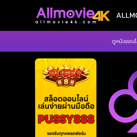
ALLMOV
ดูหนังออนไ