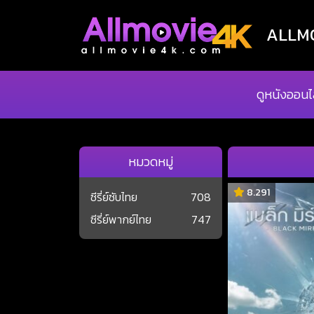
ALLMOV
ดูหนังออนไ
หมวดหมู่
8.291
ซีรี่ย์ซับไทย
708
ซีรี่ย์พากย์ไทย
747