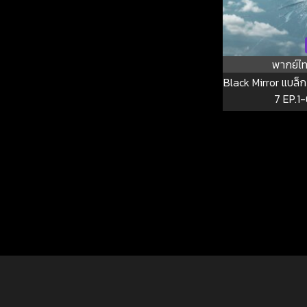
พากย์ไ
Black Mirror แบล็ก มิ
7 EP.1