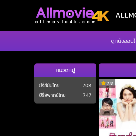
ALLMOV
ดูหนังออนไ
หมวดหมู่
7.8
ซีรี่ย์ซับไทย
708
ซีรี่ย์พากย์ไทย
747