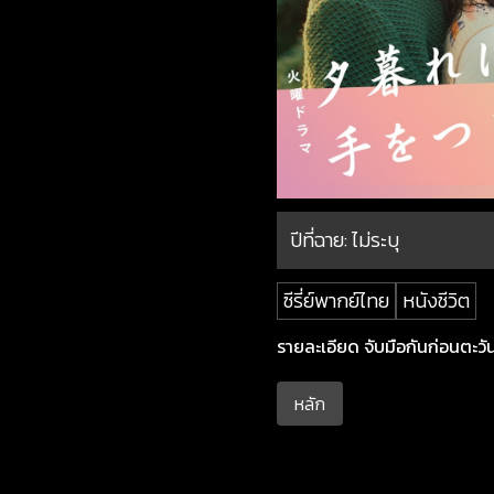
ปีที่ฉาย:
ไม่ระบุ
ซีรี่ย์พากย์ไทย
หนังชีวิต
รายละเอียด จับมือกันก่อนตะวันล
หลัก