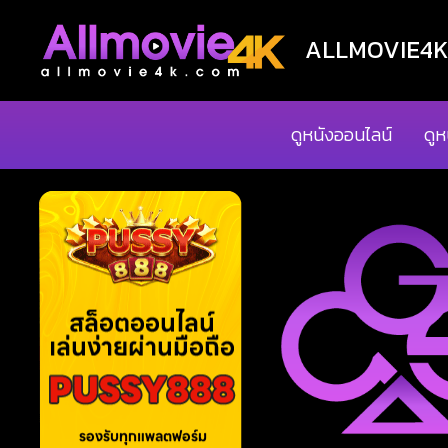
ALLMOVIE4K ด
ดูหนังออนไลน์
ดูห