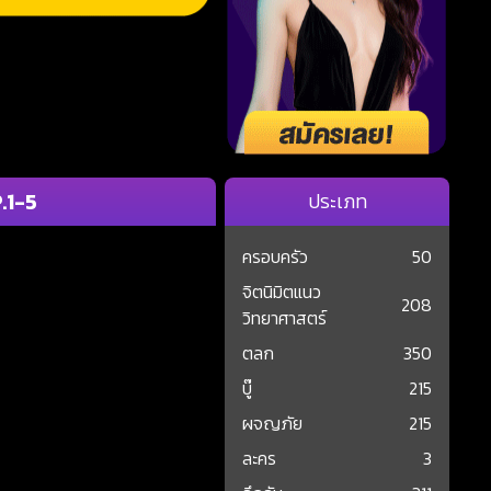
.1-5
ประเภท
ครอบครัว
50
จิตนิมิตแนว
208
วิทยาศาสตร์
ตลก
350
บู๊
215
ผจญภัย
215
ละคร
3