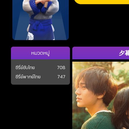
夕暮れ
หมวดหมู่
ซีรี่ย์ซับไทย
708
ซีรี่ย์พากย์ไทย
747