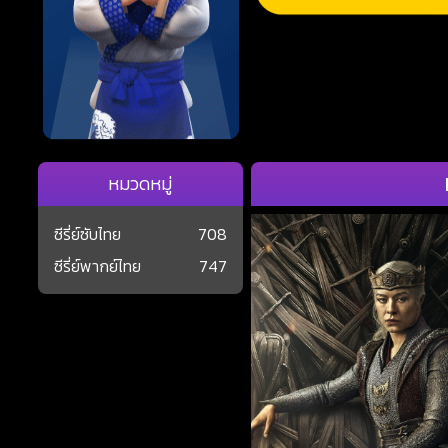
หมวดหมู่
ซีรี่ย์ซับไทย
708
ซีรี่ย์พากย์ไทย
747