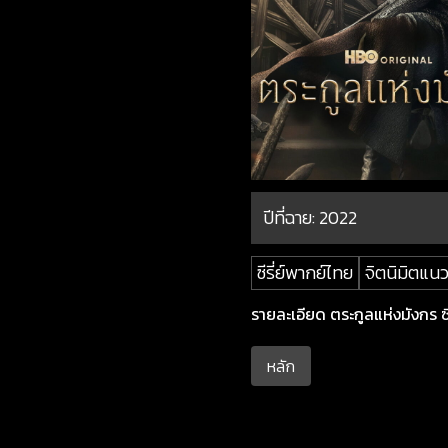
ปีที่ฉาย:
2022
ซีรี่ย์พากย์ไทย
จิตนิมิตแน
รายละเอียด ตระกูลแห่งมังกร ซี
หลัก