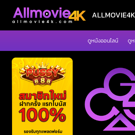
ALLMOVIE4K ด
ดูหนังออนไลน์
ดูห