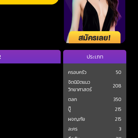
2
ประเภท
ครอบครัว
50
จิตนิมิตแนว
208
วิทยาศาสตร์
ตลก
350
บู๊
215
ผจญภัย
215
ละคร
3