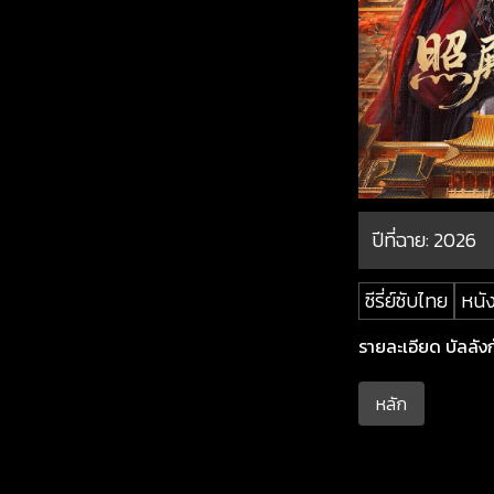
ปีที่ฉาย:
2026
ซีรี่ย์ซับไทย
หนัง
รายละเอียด บัลลังก์
หลัก