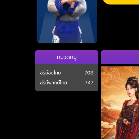
หมวดหมู่
ซีรี่ย์ซับไทย
708
ซีรี่ย์พากย์ไทย
747