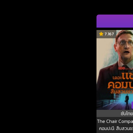
7.167
ซับไทย
The Chair Compan
คอมปะนี: สืบสวนชวน