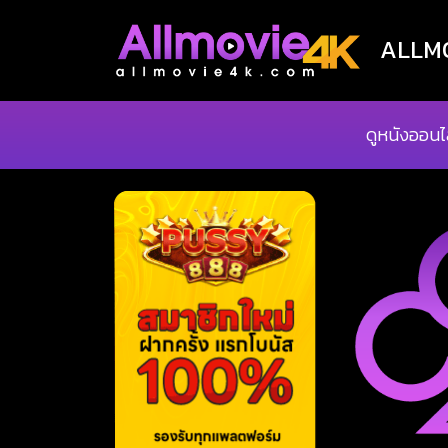
ALLMOV
ดูหนังออนไ