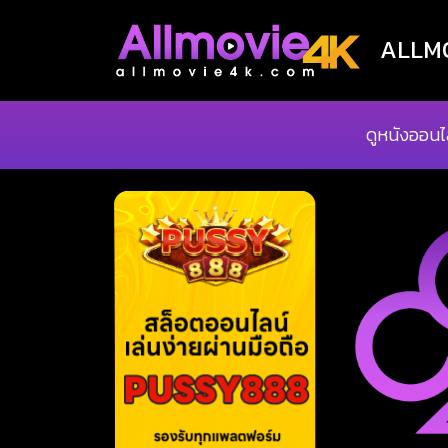
ALLMOV
ดูหนังออนไ