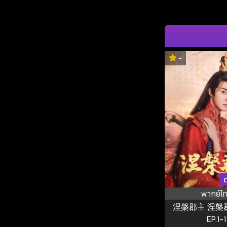
-
ต
พากย์ไ
涅槃郡主 涅槃郡主 ซ
EP.1-1