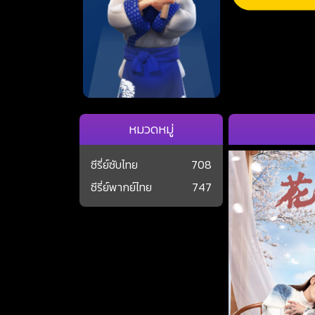
หมวดหมู่
ซีรี่ย์ซับไทย
708
ซีรี่ย์พากย์ไทย
747