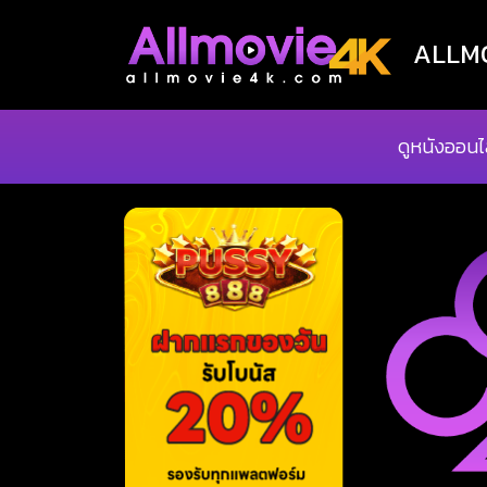
ALLMOV
ดูหนังออนไ