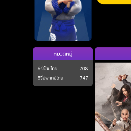
หมวดหมู่
ซีรี่ย์ซับไทย
708
ซีรี่ย์พากย์ไทย
747