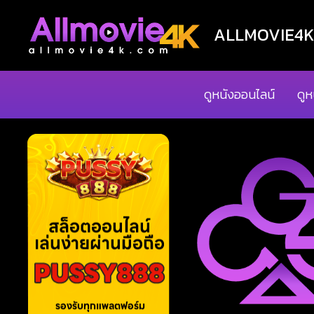
ALLMOVIE4K ด
ดูหนังออนไลน์
ดูห