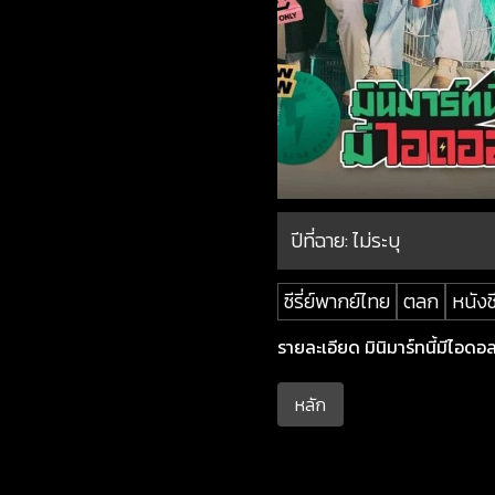
ปีที่ฉาย:
ไม่ระบุ
ซีรี่ย์พากย์ไทย
ตลก
หนังช
รายละเอียด มินิมาร์ทนี้มีไอดอล 
หลัก