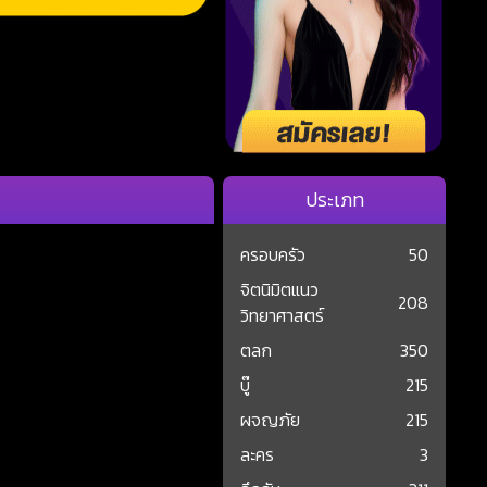
ประเภท
ครอบครัว
50
จิตนิมิตแนว
208
วิทยาศาสตร์
ตลก
350
บู๊
215
ผจญภัย
215
ละคร
3