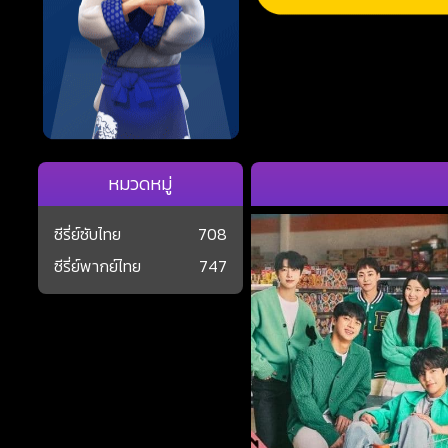
หมวดหมู่
ซีรี่ย์ซับไทย
708
ซีรี่ย์พากย์ไทย
747