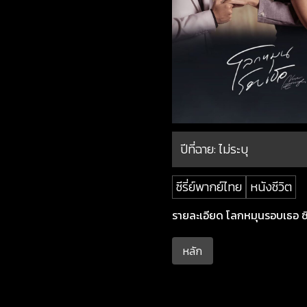
ปีที่ฉาย:
ไม่ระบุ
ซีรี่ย์พากย์ไทย
หนังชีวิต
รายละเอียด โลกหมุนรอบเธอ ซีซ
หลัก