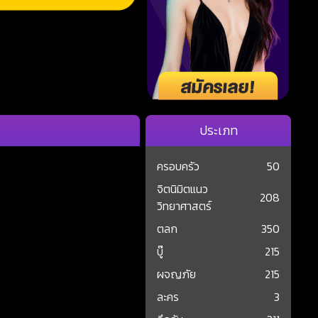
ประเภท
ครอบครัว
50
จิตนิมิตแนว
208
วิทยาศาสตร์
ตลก
350
บู๊
215
ผจญภัย
215
ละคร
3