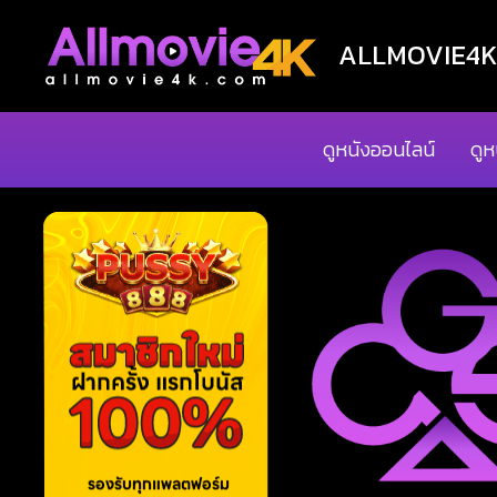
ALLMOVIE4K ด
ดูหนังออนไลน์
ดูห