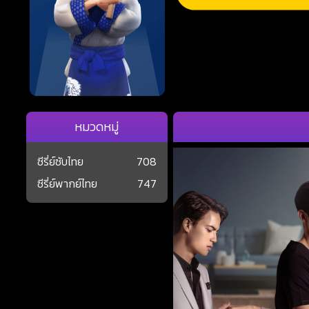
หมวดหมู่
ซีรี่ย์ซับไทย
708
ซีรี่ย์พากย์ไทย
747