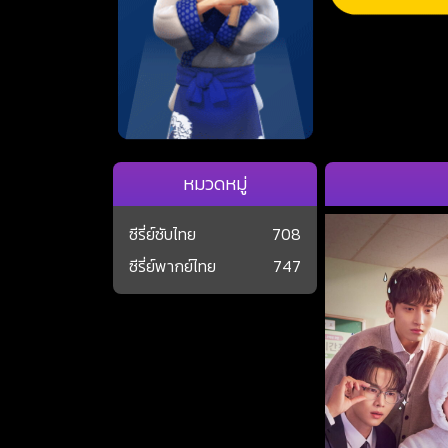
หมวดหมู่
ซีรี่ย์ซับไทย
708
ซีรี่ย์พากย์ไทย
747