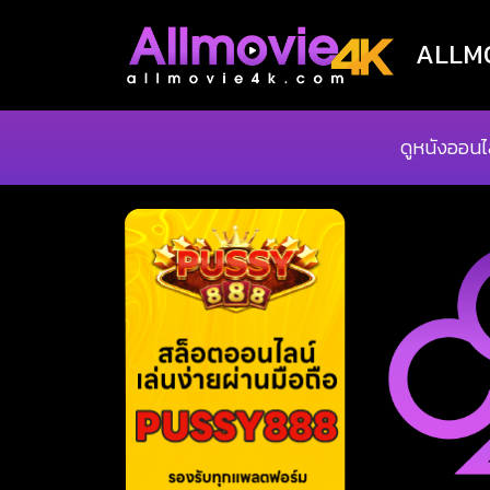
ALLMOV
ดูหนังออนไ