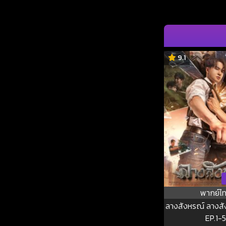
9.1
พากย์ไ
ลางสังหรณ์ ลางสังห
EP.1-5