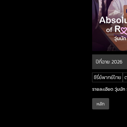
ปีที่ฉาย:
2026
ซีรี่ย์พากย์ไทย
รายละเอียด วุ่นนัก ร
หลัก