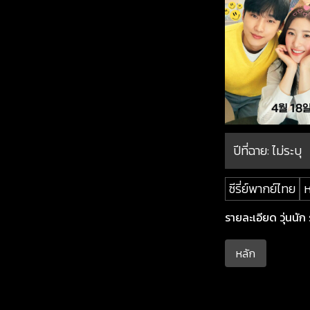
ปีที่ฉาย:
ไม่ระบุ
ซีรี่ย์พากย์ไทย
ห
รายละเอียด วุ่นนัก 
หลัก