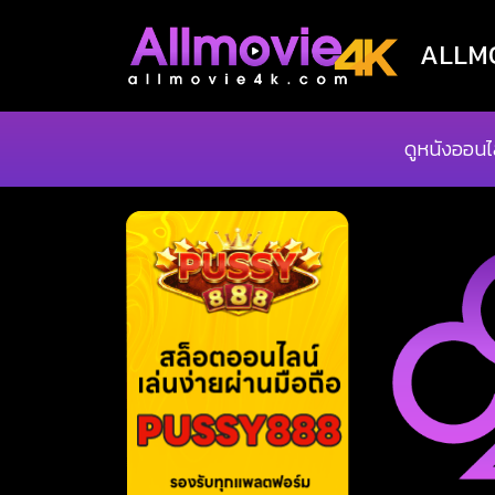
ALLMOV
ดูหนังออนไ