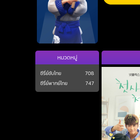
หมวดหมู่
ซีรี่ย์ซับไทย
708
ซีรี่ย์พากย์ไทย
747